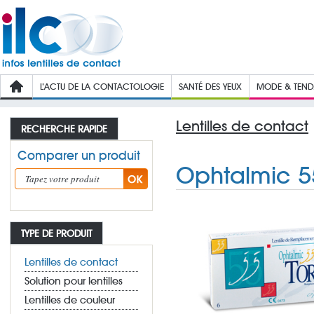
L’ACTU DE LA CONTACTOLOGIE
SANTÉ DES YEUX
MODE & TEN
Lentilles de contact
RECHERCHE RAPIDE
Comparer un produit
Ophtalmic 55
TYPE DE PRODUIT
Lentilles de contact
Solution pour lentilles
Lentilles de couleur