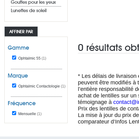
Gouttes pour les yeux
Lunettes de soleil
AFFINER PAR
0 résultats ob
Gamme
Ophtalmic 55
(1)
Marque
* Les délais de livraison e
peuvent être modifiés à t
Ophtalmic Contactologie
(1)
l’entière responsabilité 
achat de lentilles sur un
témoignage à
contact@in
Fréquence
Prix des lentilles de con
Mensuelle
(1)
La mise à jour du prix d
comparateur d’Infos Lent