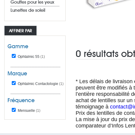
Gouttes pour les yeux
Lunettes de soleil
AFFINER PAR
Gamme
0 résultats ob
Ophtalmic 55
(1)
Marque
* Les délais de livraison e
Ophtalmic Contactologie
(1)
peuvent être modifiés à t
l’entière responsabilité 
Fréquence
achat de lentilles sur un
témoignage à
contact@in
Mensuelle
(1)
Prix des lentilles de con
La mise à jour du prix d
comparateur d’Infos Lent