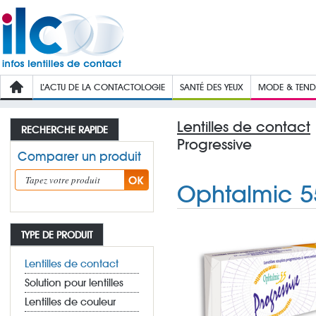
L’ACTU DE LA CONTACTOLOGIE
SANTÉ DES YEUX
MODE & TEN
Lentilles de contact
RECHERCHE RAPIDE
Progressive
Comparer un produit
Ophtalmic 55
TYPE DE PRODUIT
Lentilles de contact
Solution pour lentilles
Lentilles de couleur