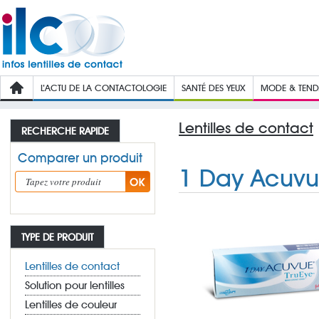
L’ACTU DE LA CONTACTOLOGIE
SANTÉ DES YEUX
MODE & TEN
Lentilles de contact
RECHERCHE RAPIDE
Comparer un produit
1 Day Acuvu
TYPE DE PRODUIT
Lentilles de contact
Solution pour lentilles
Lentilles de couleur