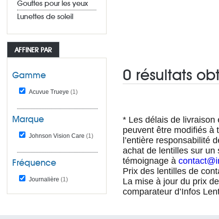
Gouttes pour les yeux
Lunettes de soleil
AFFINER PAR
0 résultats ob
Gamme
Acuvue Trueye
(1)
Marque
* Les délais de livraison e
peuvent être modifiés à t
Johnson Vision Care
(1)
l’entière responsabilité 
achat de lentilles sur un
témoignage à
contact@in
Fréquence
Prix des lentilles de con
Journalière
(1)
La mise à jour du prix d
comparateur d’Infos Lent