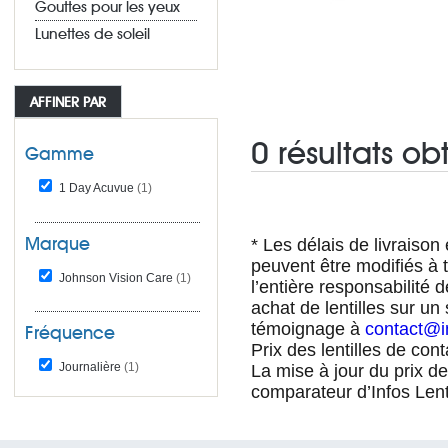
Gouttes pour les yeux
Lunettes de soleil
AFFINER PAR
0 résultats ob
Gamme
1 Day Acuvue
(1)
Marque
* Les délais de livraison e
peuvent être modifiés à t
Johnson Vision Care
(1)
l’entière responsabilité 
achat de lentilles sur un
témoignage à
contact@in
Fréquence
Prix des lentilles de con
Journalière
(1)
La mise à jour du prix d
comparateur d’Infos Lent