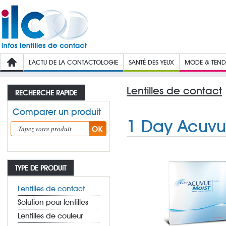
L’ACTU DE LA CONTACTOLOGIE
SANTÉ DES YEUX
MODE & TEN
Lentilles de contact
RECHERCHE RAPIDE
Comparer un produit
1 Day Acuvu
TYPE DE PRODUIT
Lentilles de contact
Solution pour lentilles
Lentilles de couleur