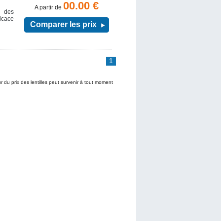
00.00 €
A partir de
 des
ficace
Comparer les prix
1
ur du prix des lentilles peut survenir à tout moment