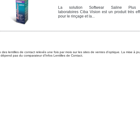
La solution Softwear Saline Plus
laboratoires Ciba Vision est un produit très ef
pour le rinçage et la...
ix des lentilles de contact relevés une fois par mois sur les sites de ventes d’optique. La mise à jo
 dépend pas du comparateur d’Infos Lentilles de Contact.