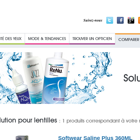
Suivez-nous
TÉ DES YEUX
MODE & TENDANCES
TROUVER UN OPTICIEN
COMPARER L
lution pour lentilles
: 1 produits correspondant à votre
Softwear Saline Plus 360ML