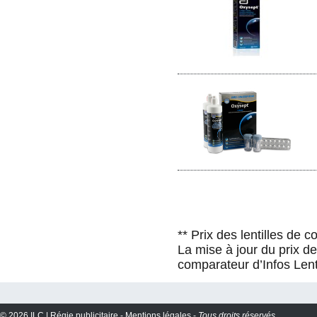
** Prix des lentilles de 
La mise à jour du prix d
comparateur d’Infos Lent
© 2026 ILC |
Régie publicitaire
-
Mentions légales
-
Tous droits réservés