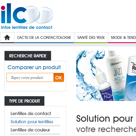
L’ACTU DE LA CONTACTOLOGIE
SANTÉ DES YEUX
MODE & TEN
RECHERCHE RAPIDE
Comparer un produit
TYPE DE PRODUIT
Lentilles de contact
Solution pour 
Solution pour lentilles
votre recherch
Lentilles de couleur