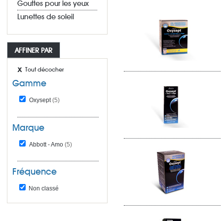
Gouttes pour les yeux
Lunettes de soleil
AFFINER PAR
Tout décocher
Gamme
Oxysept
(5)
Marque
Abbott - Amo
(5)
Fréquence
Non classé