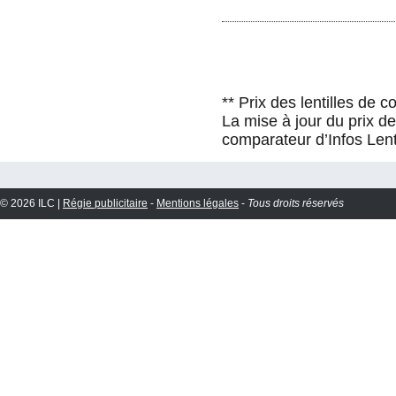
** Prix des lentilles de 
La mise à jour du prix d
comparateur d’Infos Lent
© 2026 ILC |
Régie publicitaire
-
Mentions légales
-
Tous droits réservés