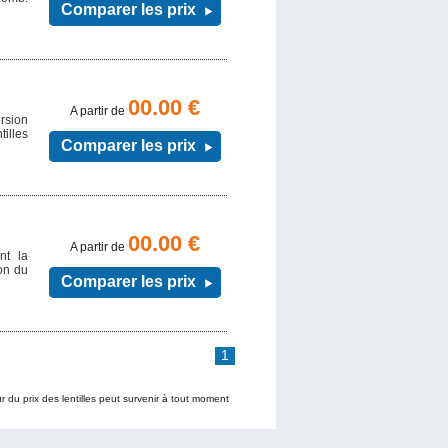
Comparer les prix
00.00 €
A partir de
rsion
tilles
Comparer les prix
00.00 €
A partir de
nt la
on du
Comparer les prix
1
ur du prix des lentilles peut survenir à tout moment