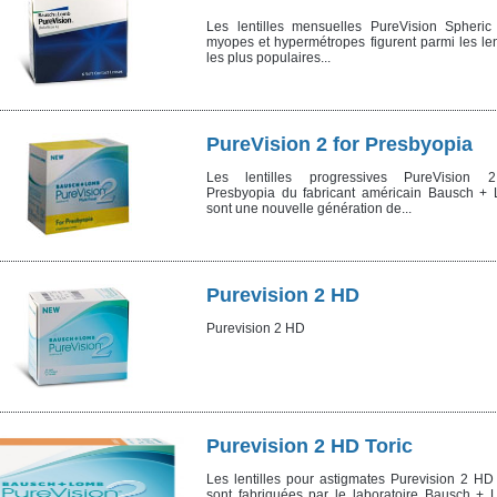
Les lentilles mensuelles PureVision Spheric
myopes et hypermétropes figurent parmi les len
les plus populaires...
PureVision 2 for Presbyopia
Les lentilles progressives PureVision 
Presbyopia du fabricant américain Bausch +
sont une nouvelle génération de...
Purevision 2 HD
Purevision 2 HD
Purevision 2 HD Toric
Les lentilles pour astigmates Purevision 2 HD 
sont fabriquées par le laboratoire Bausch + 