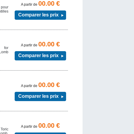
00.00 €
A partir de
 pour
tilles
Comparer les prix
00.00 €
A partir de
2 for
 Lomb
Comparer les prix
00.00 €
A partir de
Comparer les prix
00.00 €
A partir de
Toric
Lomb.