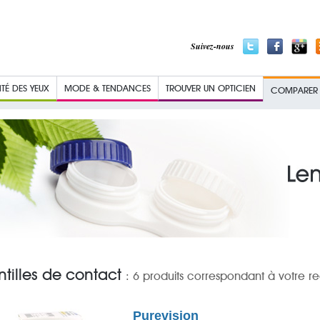
Suivez-nous
TÉ DES YEUX
MODE & TENDANCES
TROUVER UN OPTICIEN
COMPARER L
ntilles de contact
: 6 produits correspondant à votre 
Purevision