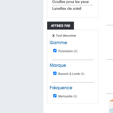
Gouttes pour les yeux
Lunettes de soleil
AFFINER PAR
Tout décocher
Gamme
Purevision
(6)
Marque
Bausch & Lomb
(6)
Fréquence
Mensuelle
(6)