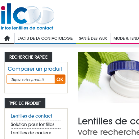
L’ACTU DE LA CONTACTOLOGIE
SANTÉ DES YEUX
MODE & TEN
RECHERCHE RAPIDE
Comparer un produit
TYPE DE PRODUIT
Lentilles de contact
Lentilles de 
Solution pour lentilles
votre recherch
Lentilles de couleur