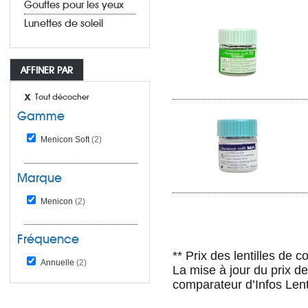
Gouttes pour les yeux
Lunettes de soleil
AFFINER PAR
Tout décocher
Gamme
Menicon Soft
(2)
Marque
Menicon
(2)
Fréquence
** Prix des lentilles de 
Annuelle
(2)
La mise à jour du prix d
comparateur d’Infos Lent