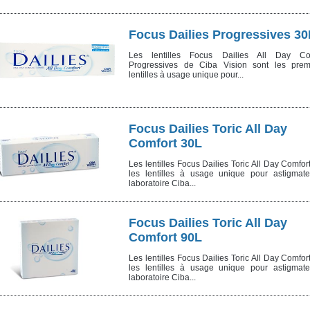
Focus Dailies Progressives 30
Les lentilles Focus Dailies All Day Co
Progressives de Ciba Vision sont les prem
lentilles à usage unique pour...
Focus Dailies Toric All Day
Comfort 30L
Les lentilles Focus Dailies Toric All Day Comfor
les lentilles à usage unique pour astigmat
laboratoire Ciba...
Focus Dailies Toric All Day
Comfort 90L
Les lentilles Focus Dailies Toric All Day Comfor
les lentilles à usage unique pour astigmat
laboratoire Ciba...