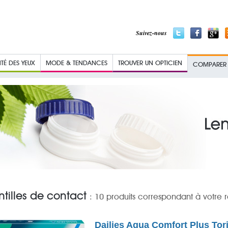
Suivez-nous
TÉ DES YEUX
MODE & TENDANCES
TROUVER UN OPTICIEN
COMPARER L
ntilles de contact
: 10 produits correspondant à votre
Dailies Aqua Comfort Plus Tor