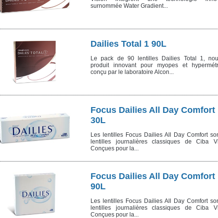
surnommée Water Gradient...
Dailies Total 1 90L
Le pack de 90 lentilles Dailies Total 1, no
produit innovant pour myopes et hypermét
conçu par le laboratoire Alcon...
Focus Dailies All Day Comfort
30L
Les lentilles Focus Dailies All Day Comfort so
lentilles journalières classiques de Ciba Vi
Conçues pour la...
Focus Dailies All Day Comfort
90L
Les lentilles Focus Dailies All Day Comfort so
lentilles journalières classiques de Ciba Vi
Conçues pour la...