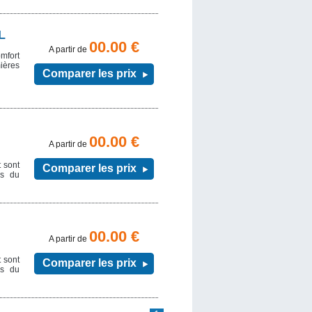
L
00.00 €
A partir de
mfort
ières
Comparer les prix
00.00 €
A partir de
t sont
Comparer les prix
es du
00.00 €
A partir de
t sont
Comparer les prix
es du