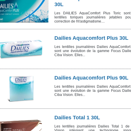
30L
Les DAILIES AquaComfort Plus Toric son
lentilles toriques journalières jetables po
correction de l\\\'astigmatisme....
Dailies Aquacomfort Plus 30L
Les lentilles journalières Dailies AquaComfort
sont une évolution de la gamme Focus Daili
Ciba Vision. Elles...
Dailies Aquacomfort Plus 90L
Les lentilles journalières Dailies AquaComfort
sont une évolution de la gamme Focus Daili
Ciba Vision. Elles...
Dailies Total 1 30L
Les lentilles journalières Dailies Total 1 de
Vision intègrent une technologie inno