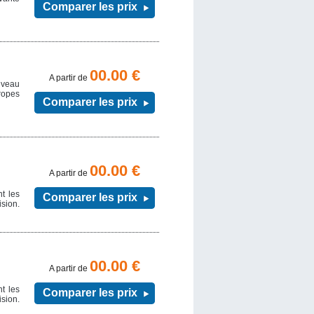
Comparer les prix
00.00 €
A partir de
uveau
ropes
Comparer les prix
00.00 €
A partir de
nt les
Comparer les prix
sion.
00.00 €
A partir de
nt les
Comparer les prix
sion.