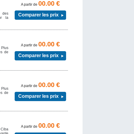
00.00 €
A partir de
t des
Comparer les prix
ur la
00.00 €
A partir de
 Plus
es de
Comparer les prix
00.00 €
A partir de
 Plus
es de
Comparer les prix
00.00 €
A partir de
 Ciba
vante