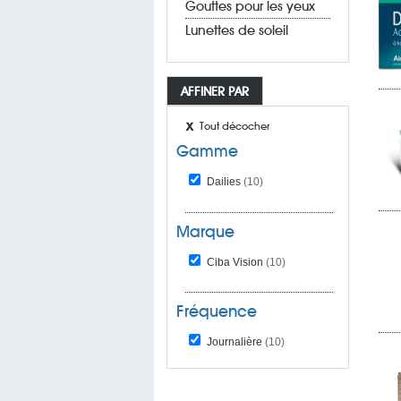
Gouttes pour les yeux
Lunettes de soleil
AFFINER PAR
Tout décocher
Gamme
Dailies
(10)
Marque
Ciba Vision
(10)
Fréquence
Journalière
(10)