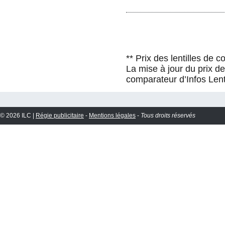
** Prix des lentilles de 
La mise à jour du prix d
comparateur d’Infos Lent
© 2026 ILC |
Régie publicitaire
-
Mentions légales
-
Tous droits réservés