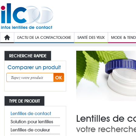
L’ACTU DE LA CONTACTOLOGIE
SANTÉ DES YEUX
MODE & TEN
RECHERCHE RAPIDE
Comparer un produit
TYPE DE PRODUIT
Lentilles de contact
Lentilles de 
Solution pour lentilles
votre recherch
Lentilles de couleur