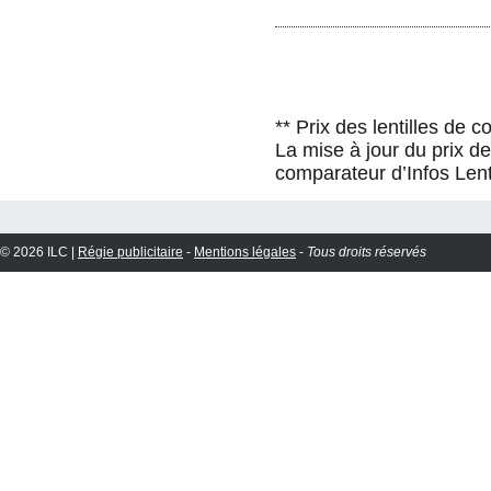
** Prix des lentilles de 
La mise à jour du prix d
comparateur d’Infos Lent
© 2026 ILC |
Régie publicitaire
-
Mentions légales
-
Tous droits réservés